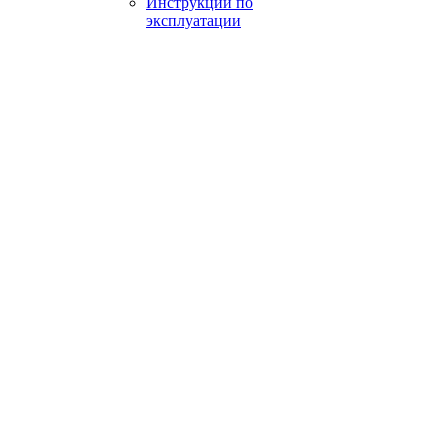
Инструкции по
эксплуатации