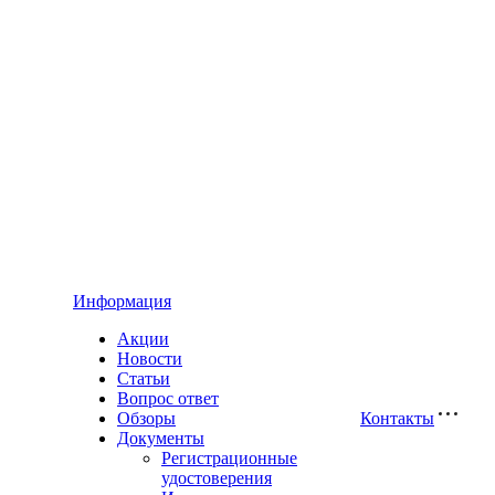
Информация
Акции
Новости
Статьи
Вопрос ответ
Обзоры
Контакты
Документы
Регистрационные
удостоверения