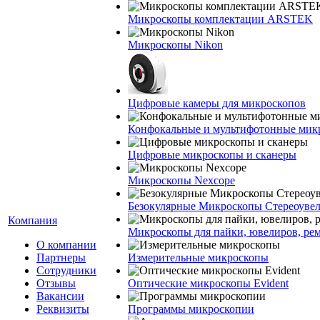
Микроскопы комплектации ARSTEK
Микроскопы Nikon
Цифровые камеры для микроскопов
Конфокальные и мультифотонные мик
Цифровые микроскопы и сканеры
Микроскопы Nexcope
Безокулярные Микроскопы Стереоуве
Компания
Микроскопы для пайки, ювелиров, ре
О компании
Партнеры
Измерительные микроскопы
Сотрудники
Отзывы
Оптические микроскопы Evident
Вакансии
Реквизиты
Программы микроскопии