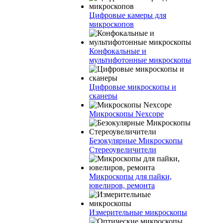
Цифровые камеры для
микроскопов
Конфокальные и
мультифотонные микроскопы
Цифровые микроскопы и
сканеры
Микроскопы Nexcope
Безокулярные Микроскопы
Стереоувеличители
Микроскопы для пайки,
ювелиров, ремонта
Измерительные микроскопы