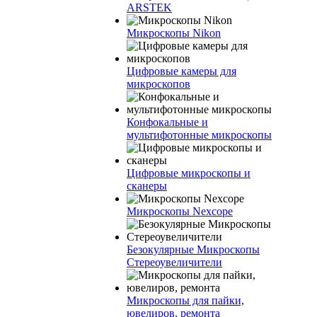
ARSTEK
Микроскопы Nikon
Цифровые камеры для
микроскопов
Конфокальные и
мультифотонные микроскопы
Цифровые микроскопы и
сканеры
Микроскопы Nexcope
Безокулярные Микроскопы
Стереоувеличители
Микроскопы для пайки,
ювелиров, ремонта