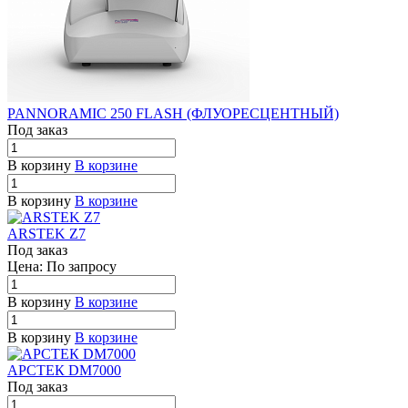
PANNORAMIC 250 FLASH (ФЛУОРЕСЦЕНТНЫЙ)
Под заказ
В корзину
В корзине
В корзину
В корзине
ARSTEK Z7
Под заказ
Цена: По зап
р
осу
В корзину
В корзине
В корзину
В корзине
АРСТЕК DM7000
Под заказ