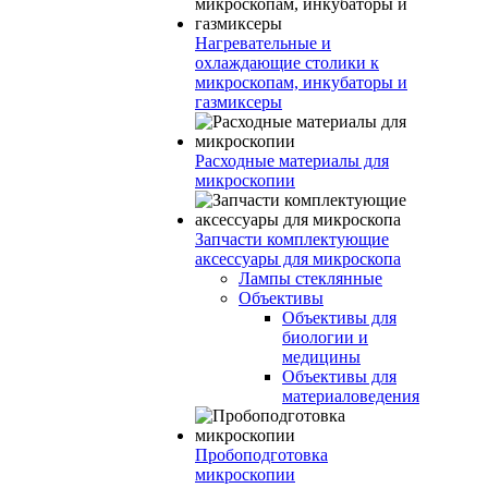
Нагревательные и
охлаждающие столики к
микроскопам, инкубаторы и
газмиксеры
Расходные материалы для
микроскопии
Запчасти комплектующие
аксессуары для микроскопа
Лампы стеклянные
Объективы
Объективы для
биологии и
медицины
Объективы для
материаловедения
Пробоподготовка
микроскопии