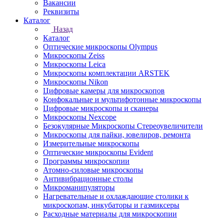
Вакансии
Реквизиты
Каталог
Назад
Каталог
Оптические микроскопы Olympus
Микроскопы Zeiss
Микроскопы Leica
Микроскопы комплектации ARSTEK
Микроскопы Nikon
Цифровые камеры для микроскопов
Конфокальные и мультифотонные микроскопы
Цифровые микроскопы и сканеры
Микроскопы Nexcope
Безокулярные Микроскопы Стереоувеличители
Микроскопы для пайки, ювелиров, ремонта
Измерительные микроскопы
Оптические микроскопы Evident
Программы микроскопии
Атомно-силовые микроскопы
Антивибрационные столы
Микроманипуляторы
Нагревательные и охлаждающие столики к
микроскопам, инкубаторы и газмиксеры
Расходные материалы для микроскопии