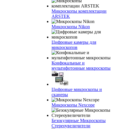
Микроскопы комплектации
ARSTEK
Микроскопы Nikon
Цифровые камеры для
микроскопов
Конфокальные и
мультифотонные микроскопы
Цифровые микроскопы и
сканеры
Микроскопы Nexcope
Безокулярные Микроскопы
Стереоувеличители