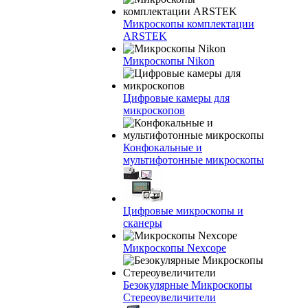
Микроскопы комплектации
ARSTEK
Микроскопы Nikon
Цифровые камеры для
микроскопов
Конфокальные и
мультифотонные микроскопы
Цифровые микроскопы и
сканеры
Микроскопы Nexcope
Безокулярные Микроскопы
Стереоувеличители