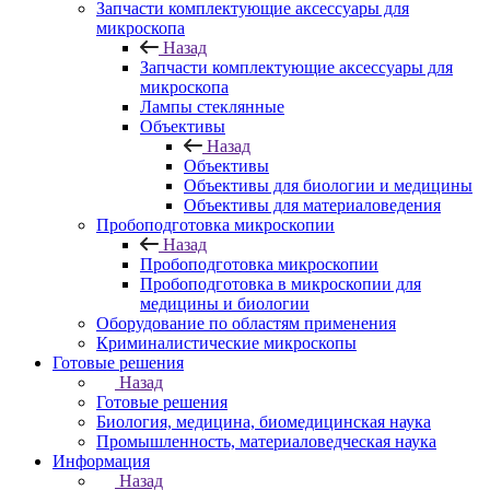
Запчасти комплектующие аксессуары для
микроскопа
Назад
Запчасти комплектующие аксессуары для
микроскопа
Лампы стеклянные
Объективы
Назад
Объективы
Объективы для биологии и медицины
Объективы для материаловедения
Пробоподготовка микроскопии
Назад
Пробоподготовка микроскопии
Пробоподготовка в микроскопии для
медицины и биологии
Оборудование по областям применения
Криминалистические микроскопы
Готовые решения
Назад
Готовые решения
Биология, медицина, биомедицинская наука
Промышленность, материаловедческая наука
Информация
Назад