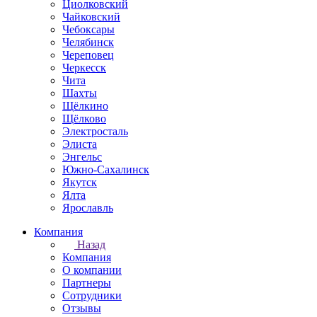
Циолковский
Чайковский
Чебоксары
Челябинск
Череповец
Черкесск
Чита
Шахты
Щёлкино
Щёлково
Электросталь
Элиста
Энгельс
Южно-Сахалинск
Якутск
Ялта
Ярославль
Компания
Назад
Компания
О компании
Партнеры
Сотрудники
Отзывы