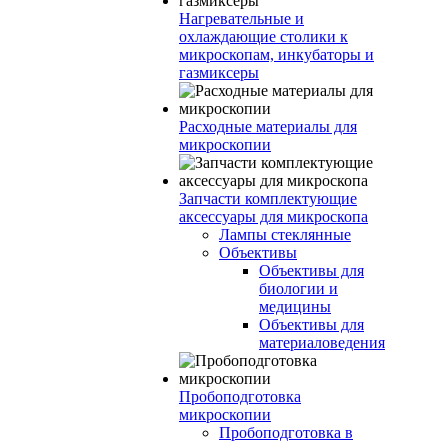
Нагревательные и
охлаждающие столики к
микроскопам, инкубаторы и
газмиксеры
Расходные материалы для
микроскопии
Запчасти комплектующие
аксессуары для микроскопа
Лампы стеклянные
Объективы
Объективы для
биологии и
медицины
Объективы для
материаловедения
Пробоподготовка
микроскопии
Пробоподготовка в