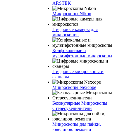
ARSTEK
Микроскопы Nikon
Цифровые камеры для
микроскопов
Конфокальные и
мультифотонные микроскопы
Цифровые микроскопы и
сканеры
Микроскопы Nexcope
Безокулярные Микроскопы
Стереоувеличители
Микроскопы для пайки,
ювелиров, ремонта