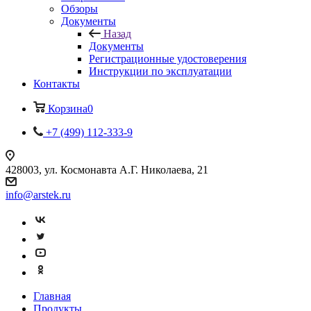
Обзоры
Документы
Назад
Документы
Регистрационные удостоверения
Инструкции по эксплуатации
Контакты
Корзина
0
+7 (499) 112-333-9
428003, ул. Космонавта А.Г. Николаева, 21
info@arstek.ru
Главная
Продукты