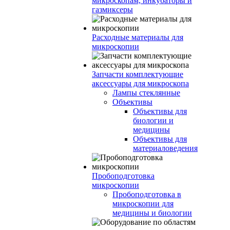
микроскопам, инкубаторы и
газмиксеры
Расходные материалы для
микроскопии
Запчасти комплектующие
аксессуары для микроскопа
Лампы стеклянные
Объективы
Объективы для
биологии и
медицины
Объективы для
материаловедения
Пробоподготовка
микроскопии
Пробоподготовка в
микроскопии для
медицины и биологии