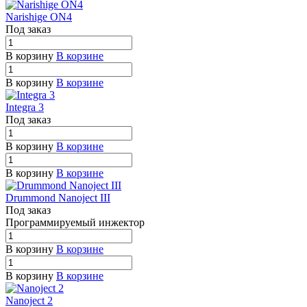
Narishige ON4
Под заказ
В корзину
В корзине
В корзину
В корзине
Integra 3
Под заказ
В корзину
В корзине
В корзину
В корзине
Drummond Nanoject III
Под заказ
П
р
ог
р
амми
р
уемый инжекто
р
В корзину
В корзине
В корзину
В корзине
Nanoject 2