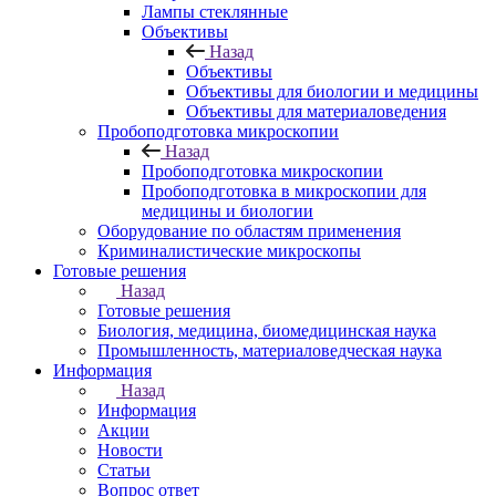
Лампы стеклянные
Объективы
Назад
Объективы
Объективы для биологии и медицины
Объективы для материаловедения
Пробоподготовка микроскопии
Назад
Пробоподготовка микроскопии
Пробоподготовка в микроскопии для
медицины и биологии
Оборудование по областям применения
Криминалистические микроскопы
Готовые решения
Назад
Готовые решения
Биология, медицина, биомедицинская наука
Промышленность, материаловедческая наука
Информация
Назад
Информация
Акции
Новости
Статьи
Вопрос ответ