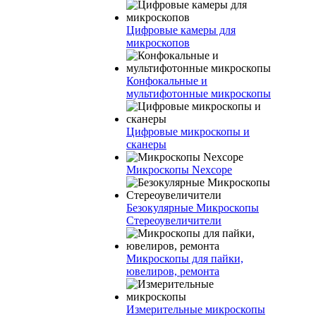
Цифровые камеры для
микроскопов
Конфокальные и
мультифотонные микроскопы
Цифровые микроскопы и
сканеры
Микроскопы Nexcope
Безокулярные Микроскопы
Стереоувеличители
Микроскопы для пайки,
ювелиров, ремонта
Измерительные микроскопы