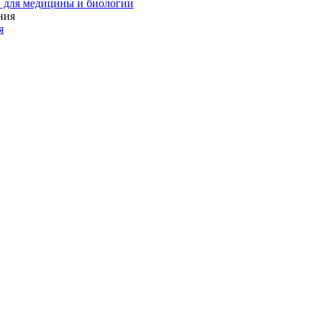
 для медицины и биологии
я