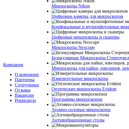
Микроскопы Nikon
Цифровые камеры для микроскопов
Конфокальные и мультифотонные мик
Цифровые микроскопы и сканеры
Микроскопы Nexcope
Безокулярные Микроскопы Стереоуве
Компания
Микроскопы для пайки, ювелиров, ре
О компании
Измерительные микроскопы
Партнеры
Сотрудники
Оптические микроскопы Evident
Отзывы
Вакансии
Программы микроскопии
Реквизиты
Атомно-силовые микроскопы
Антивибрационные столы