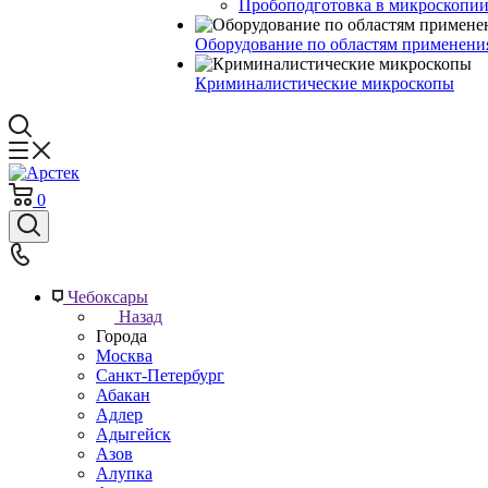
Пробоподготовка в микроскопии
Оборудование по областям применени
Криминалистические микроскопы
0
Чебоксары
Назад
Города
Москва
Санкт-Петербург
Абакан
Адлер
Адыгейск
Азов
Алупка