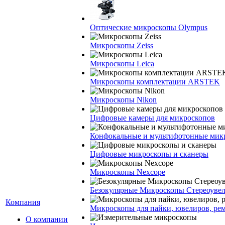
Оптические микроскопы Olympus
Микроскопы Zeiss
Микроскопы Leica
Микроскопы комплектации ARSTEK
Микроскопы Nikon
Цифровые камеры для микроскопов
Конфокальные и мультифотонные мик
Цифровые микроскопы и сканеры
Микроскопы Nexcope
Безокулярные Микроскопы Стереоуве
Компания
Микроскопы для пайки, ювелиров, ре
О компании