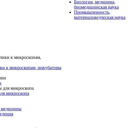
Биология, медицина,
биомедицинская наука
Промышленность,
материаловедческая наука
ки к микроскопам, инкубаторы
и
для микроскопа
и медицины
едения