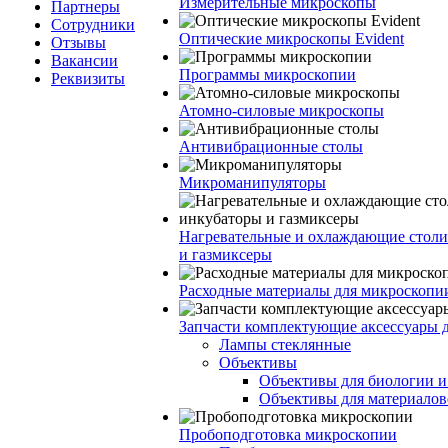
Измерительные микроскопы
Партнеры
Сотрудники
Оптические микроскопы Evident
Отзывы
Вакансии
Программы микроскопии
Реквизиты
Атомно-силовые микроскопы
Антивибрационные столы
Микроманипуляторы
Нагревательные и охлаждающие столи
и газмиксеры
Расходные материалы для микроскопи
Запчасти комплектующие аксессуары 
Лампы стеклянные
Объективы
Объективы для биологии 
Объективы для материалов
Пробоподготовка микроскопии