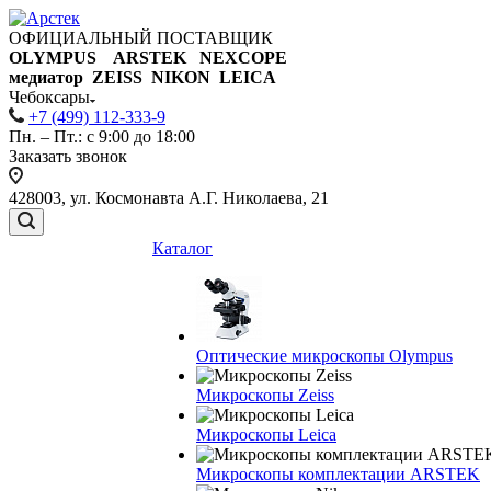
ОФИЦИАЛЬНЫЙ ПОСТАВЩИК
OLYMPUS ARSTEK NEXCOPE
медиатор ZEISS NIKON
LEICA
Чебоксары
+7 (499) 112-333-9
Пн. – Пт.: с 9:00 до 18:00
Заказать звонок
428003, ул. Космонавта А.Г. Николаева, 21
Каталог
Оптические микроскопы Olympus
Микроскопы Zeiss
Микроскопы Leica
Микроскопы комплектации ARSTEK