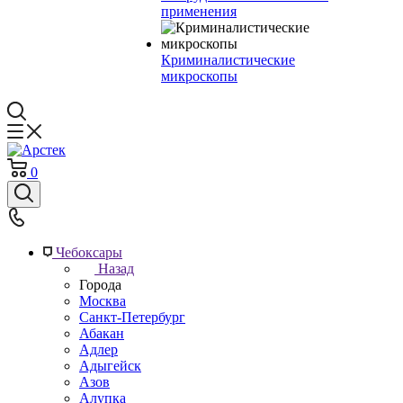
применения
Криминалистические
микроскопы
0
Чебоксары
Назад
Города
Москва
Санкт-Петербург
Абакан
Адлер
Адыгейск
Азов
Алупка