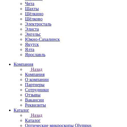
Чита
Шахты
Щёлкино
Щёлково
Электросталь
Элиста
Энгельс
Южно-Сахалинск
Якутск
Ялта
Ярославль
Компания
Назад
Компания
О компании
Партнеры
Сотрудники
Отзывы
Вакансии
Реквизиты
Каталог
Назад
Каталог
Оптические микроскопы Olympus