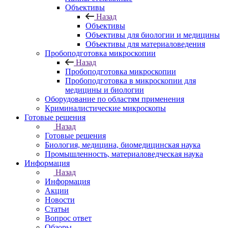
Объективы
Назад
Объективы
Объективы для биологии и медицины
Объективы для материаловедения
Пробоподготовка микроскопии
Назад
Пробоподготовка микроскопии
Пробоподготовка в микроскопии для
медицины и биологии
Оборудование по областям применения
Криминалистические микроскопы
Готовые решения
Назад
Готовые решения
Биология, медицина, биомедицинская наука
Промышленность, материаловедческая наука
Информация
Назад
Информация
Акции
Новости
Статьи
Вопрос ответ
Обзоры