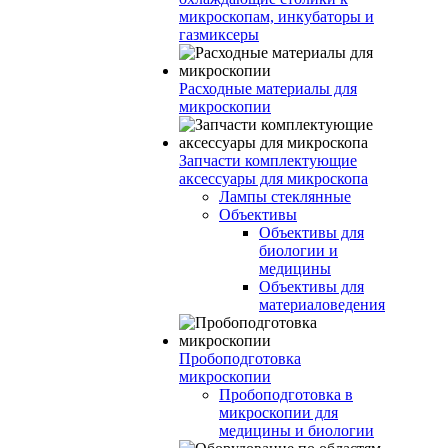
микроскопам, инкубаторы и
газмиксеры
Расходные материалы для
микроскопии
Запчасти комплектующие
аксессуары для микроскопа
Лампы стеклянные
Объективы
Объективы для
биологии и
медицины
Объективы для
материаловедения
Пробоподготовка
микроскопии
Пробоподготовка в
микроскопии для
медицины и биологии