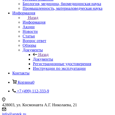
Биология, медицина, биомедицинская наука
Промышленность, материаловедческая наука
Информация
Назад
Информация
Акции
Новости
Статьи
Вопрос ответ
Обзоры
Документы
Назад
Документы
Регистрационные удостоверения
Инструкции по эксплуатации
Контакты
Корзина
0
+7 (499) 112-333-9
428003, ул. Космонавта А.Г. Николаева, 21
info@arstek.ru