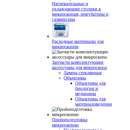
Нагревательные и
охлаждающие столики к
микроскопам, инкубаторы и
газмиксеры
Расходные материалы для
микроскопии
Запчасти комплектующие
аксессуары для микроскопа
Лампы стеклянные
Объективы
Объективы для
биологии и
медицины
Объективы для
материаловедения
Пробоподготовка
микроскопии