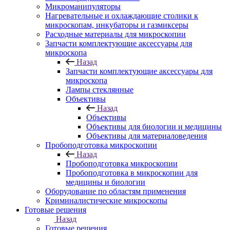
Микроманипуляторы
Нагревательные и охлаждающие столики к
микроскопам, инкубаторы и газмиксеры
Расходные материалы для микроскопии
Запчасти комплектующие аксессуары для
микроскопа
Назад
Запчасти комплектующие аксессуары для
микроскопа
Лампы стеклянные
Объективы
Назад
Объективы
Объективы для биологии и медицины
Объективы для материаловедения
Пробоподготовка микроскопии
Назад
Пробоподготовка микроскопии
Пробоподготовка в микроскопии для
медицины и биологии
Оборудование по областям применения
Криминалистические микроскопы
Готовые решения
Назад
Готовые решения