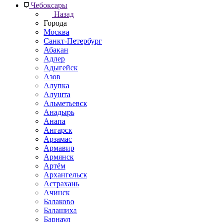
Чебоксары
Назад
Города
Москва
Санкт-Петербург
Абакан
Адлер
Адыгейск
Азов
Алупка
Алушта
Альметьевск
Анадырь
Анапа
Ангарск
Арзамас
Армавир
Армянск
Артём
Архангельск
Астрахань
Ачинск
Балаково
Балашиха
Барнаул