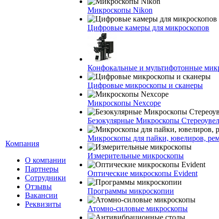
Микроскопы Nikon
Цифровые камеры для микроскопов
Конфокальные и мультифотонные мик
Цифровые микроскопы и сканеры
Микроскопы Nexcope
Безокулярные Микроскопы Стереоуве
Микроскопы для пайки, ювелиров, ре
Компания
Измерительные микроскопы
О компании
Партнеры
Оптические микроскопы Evident
Сотрудники
Отзывы
Программы микроскопии
Вакансии
Реквизиты
Атомно-силовые микроскопы