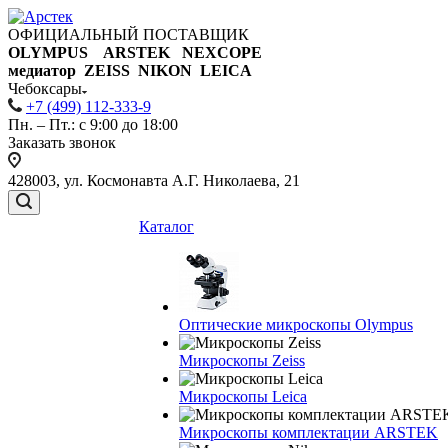
ОФИЦИАЛЬНЫЙ ПОСТАВЩИК
OLYMPUS ARSTEK NEXCOPE
медиатор ZEISS NIKON
LEICA
Чебоксары
+7 (499) 112-333-9
Пн. – Пт.: с 9:00 до 18:00
Заказать звонок
428003, ул. Космонавта А.Г. Николаева, 21
Каталог
Оптические микроскопы Olympus
Микроскопы Zeiss
Микроскопы Leica
Микроскопы комплектации ARSTEK