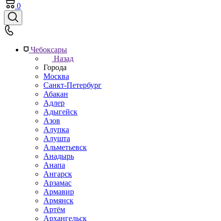
0
Чебоксары
Назад
Города
Москва
Санкт-Петербург
Абакан
Адлер
Адыгейск
Азов
Алупка
Алушта
Альметьевск
Анадырь
Анапа
Ангарск
Арзамас
Армавир
Армянск
Артём
Архангельск