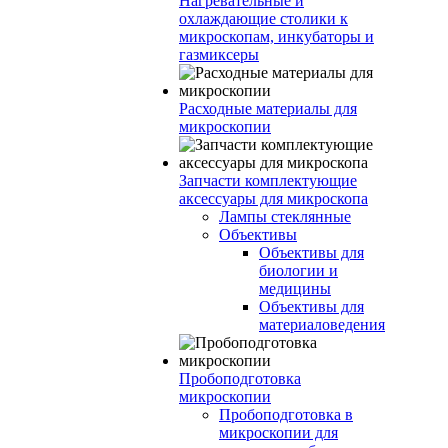
Нагревательные и
охлаждающие столики к
микроскопам, инкубаторы и
газмиксеры
Расходные материалы для
микроскопии
Запчасти комплектующие
аксессуары для микроскопа
Лампы стеклянные
Объективы
Объективы для
биологии и
медицины
Объективы для
материаловедения
Пробоподготовка
микроскопии
Пробоподготовка в
микроскопии для