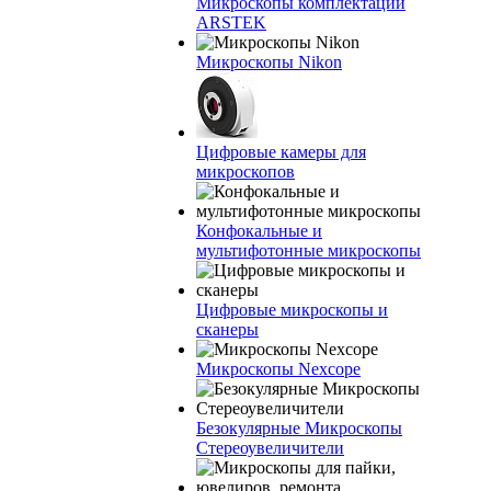
Микроскопы комплектации
ARSTEK
Микроскопы Nikon
Цифровые камеры для
микроскопов
Конфокальные и
мультифотонные микроскопы
Цифровые микроскопы и
сканеры
Микроскопы Nexcope
Безокулярные Микроскопы
Стереоувеличители