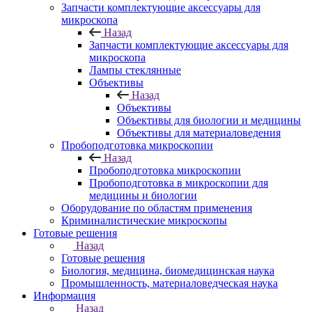
Запчасти комплектующие аксессуары для
микроскопа
Назад
Запчасти комплектующие аксессуары для
микроскопа
Лампы стеклянные
Объективы
Назад
Объективы
Объективы для биологии и медицины
Объективы для материаловедения
Пробоподготовка микроскопии
Назад
Пробоподготовка микроскопии
Пробоподготовка в микроскопии для
медицины и биологии
Оборудование по областям применения
Криминалистические микроскопы
Готовые решения
Назад
Готовые решения
Биология, медицина, биомедицинская наука
Промышленность, материаловедческая наука
Информация
Назад