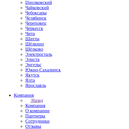
Циолковский
Чайковский
Чебоксары
Челябинск
Череповец
Черкесск
Чита
Шахты
Щёлкино
Щёлково
Электросталь
Элиста
Энгельс
Южно-Сахалинск
Якутск
Ялта
Ярославль
Компания
Назад
Компания
О компании
Партнеры
Сотрудники
Отзывы