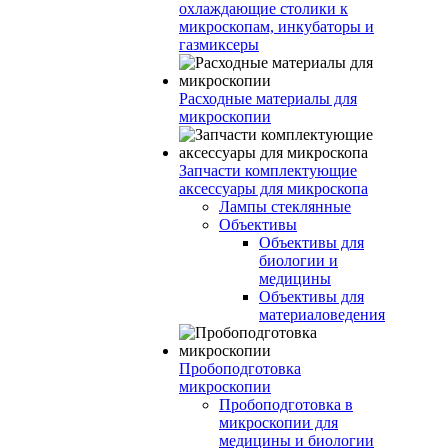
охлаждающие столики к
микроскопам, инкубаторы и
газмиксеры
Расходные материалы для
микроскопии
Запчасти комплектующие
аксессуары для микроскопа
Лампы стеклянные
Объективы
Объективы для
биологии и
медицины
Объективы для
материаловедения
Пробоподготовка
микроскопии
Пробоподготовка в
микроскопии для
медицины и биологии