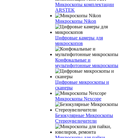
Микроскопы комплектации
ARSTEK
Микроскопы Nikon
Цифровые камеры для
микроскопов
Конфокальные и
мультифотонные микроскопы
Цифровые микроскопы и
сканеры
Микроскопы Nexcope
Безокулярные Микроскопы
Стереоувеличители
Микроскопы для пайки,