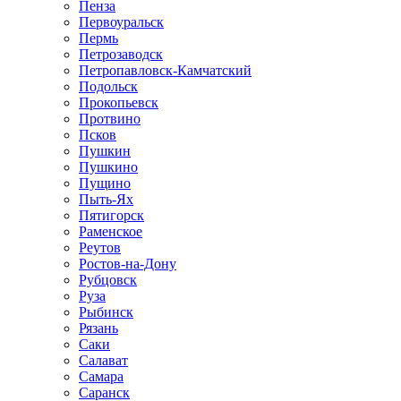
Пенза
Первоуральск
Пермь
Петрозаводск
Петропавловск-Камчатский
Подольск
Прокопьевск
Протвино
Псков
Пушкин
Пушкино
Пущино
Пыть-Ях
Пятигорск
Раменское
Реутов
Ростов-на-Дону
Рубцовск
Руза
Рыбинск
Рязань
Саки
Салават
Самара
Саранск