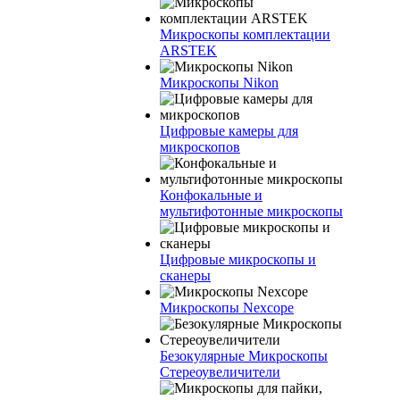
Микроскопы комплектации
ARSTEK
Микроскопы Nikon
Цифровые камеры для
микроскопов
Конфокальные и
мультифотонные микроскопы
Цифровые микроскопы и
сканеры
Микроскопы Nexcope
Безокулярные Микроскопы
Стереоувеличители