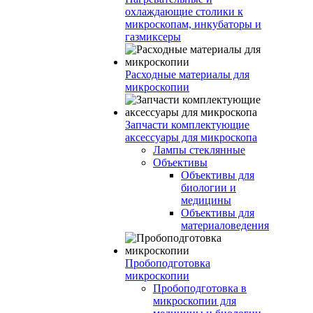
охлаждающие столики к
микроскопам, инкубаторы и
газмиксеры
Расходные материалы для
микроскопии
Запчасти комплектующие
аксессуары для микроскопа
Лампы стеклянные
Объективы
Объективы для
биологии и
медицины
Объективы для
материаловедения
Пробоподготовка
микроскопии
Пробоподготовка в
микроскопии для