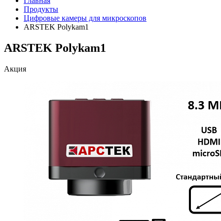
Главная
Продукты
Цифровые камеры для микроскопов
ARSTEK Polykam1
ARSTEK Polykam1
Акция