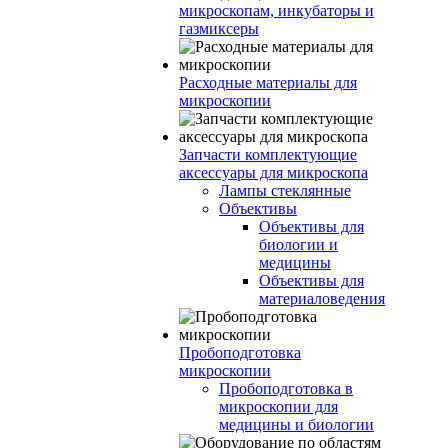
микроскопам, инкубаторы и
газмиксеры
Расходные материалы для
микроскопии
Запчасти комплектующие
аксессуары для микроскопа
Лампы стеклянные
Объективы
Объективы для
биологии и
медицины
Объективы для
материаловедения
Пробоподготовка
микроскопии
Пробоподготовка в
микроскопии для
медицины и биологии