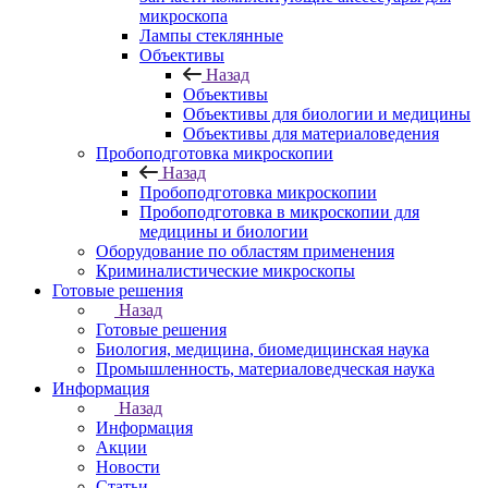
микроскопа
Лампы стеклянные
Объективы
Назад
Объективы
Объективы для биологии и медицины
Объективы для материаловедения
Пробоподготовка микроскопии
Назад
Пробоподготовка микроскопии
Пробоподготовка в микроскопии для
медицины и биологии
Оборудование по областям применения
Криминалистические микроскопы
Готовые решения
Назад
Готовые решения
Биология, медицина, биомедицинская наука
Промышленность, материаловедческая наука
Информация
Назад
Информация
Акции
Новости
Статьи