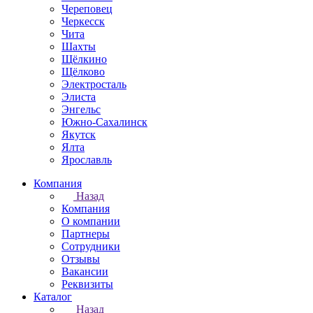
Череповец
Черкесск
Чита
Шахты
Щёлкино
Щёлково
Электросталь
Элиста
Энгельс
Южно-Сахалинск
Якутск
Ялта
Ярославль
Компания
Назад
Компания
О компании
Партнеры
Сотрудники
Отзывы
Вакансии
Реквизиты
Каталог
Назад