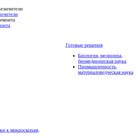
личители
монта
Готовые решения
Биология, медицина,
биомедицинская наука
Промышленность,
материаловедческая наука
ки к микроскопам,