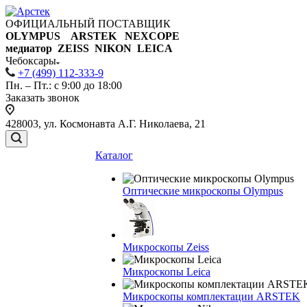
ОФИЦИАЛЬНЫЙ ПОСТАВЩИК
OLYMPUS ARSTEK NEXCOPE
медиатор ZEISS NIKON
LEICA
Чебоксары
+7 (499) 112-333-9
Пн. – Пт.: с 9:00 до 18:00
Заказать звонок
428003, ул. Космонавта А.Г. Николаева, 21
Каталог
Оптические микроскопы Olympus
Микроскопы Zeiss
Микроскопы Leica
Микроскопы комплектации ARSTEK