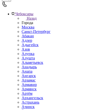
Чебоксары
Назад
Города
Москва
Санкт-Петербург
Абакан
Адлер
Адыгейск
Азов
Алупка
Алушта
Альметьевск
Анадырь
Анапа
Ангарск
Арзамас
Армавир
Армянск
Артём
Архангельск
Астрахань
Ачинск