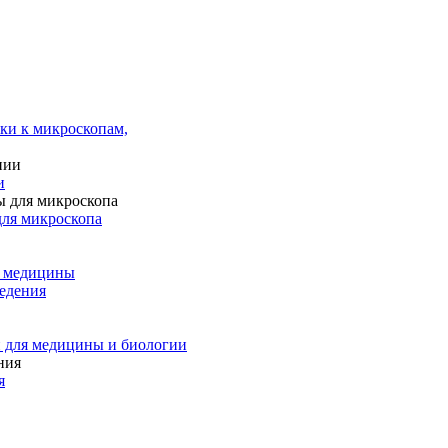
ки к микроскопам,
и
для микроскопа
и медицины
едения
 для медицины и биологии
я