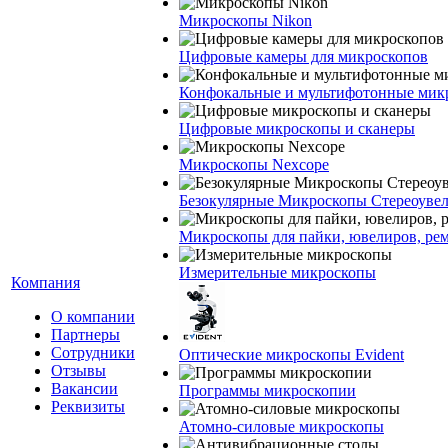
Микроскопы Nikon
Цифровые камеры для микроскопов
Конфокальные и мультифотонные мик
Цифровые микроскопы и сканеры
Микроскопы Nexcope
Безокулярные Микроскопы Стереоуве
Микроскопы для пайки, ювелиров, ре
Измерительные микроскопы
Компания
О компании
Партнеры
Сотрудники
Оптические микроскопы Evident
Отзывы
Вакансии
Программы микроскопии
Реквизиты
Атомно-силовые микроскопы