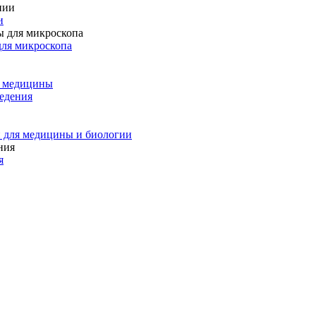
и
для микроскопа
и медицины
едения
 для медицины и биологии
я